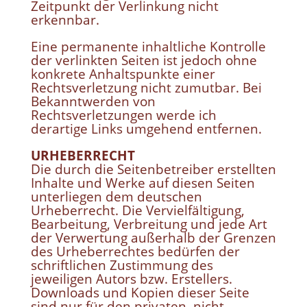
Zeitpunkt der Verlinkung nicht
erkennbar.
Eine permanente inhaltliche Kontrolle
der verlinkten Seiten ist jedoch ohne
konkrete Anhaltspunkte einer
Rechtsverletzung nicht zumutbar. Bei
Bekanntwerden von
Rechtsverletzungen werde ich
derartige Links umgehend entfernen.
URHEBERRECHT
Die durch die Seitenbetreiber erstellten
Inhalte und Werke auf diesen Seiten
unterliegen dem deutschen
Urheberrecht. Die Vervielfältigung,
Bearbeitung, Verbreitung und jede Art
der Verwertung außerhalb der Grenzen
des Urheberrechtes bedürfen der
schriftlichen Zustimmung des
jeweiligen Autors bzw. Erstellers.
Downloads und Kopien dieser Seite
sind nur für den privaten, nicht