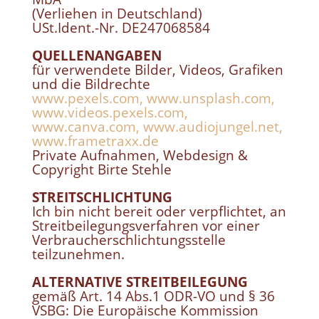
(Verliehen in Deutschland)
USt.Ident.-Nr. DE247068584
QUELLENANGABEN
für verwendete Bilder, Videos, Grafiken
und die Bildrechte
www.pexels.com
,
www.unsplash.com
,
www.videos.pexels.com
,
www.canva.com
,
www.audiojungel.net
,
www.frametraxx.de
Private Aufnahmen, Webdesign &
Copyright Birte Stehle
STREITSCHLICHTUNG
Ich bin nicht bereit oder verpflichtet, an
Streitbeilegungsverfahren vor einer
Verbraucherschlichtungsstelle
teilzunehmen.
ALTERNATIVE STREITBEILEGUNG
gemäß Art. 14 Abs.1 ODR-VO und § 36
VSBG: Die Europäische Kommission