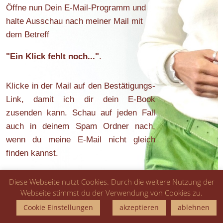
Öffne nun Dein E-Mail-Programm und
halte Ausschau nach meiner Mail mit
dem Betreff
"Ein Klick fehlt noch..."
.
Klicke in der Mail auf den Bestätigungs-
Link, damit ich dir dein E-Book
zusenden kann. Schau auf jeden Fall
auch in deinem Spam Ordner nach,
wenn du meine E-Mail nicht gleich
finden kannst.
Diese Webseite nutzt Cookies. Durch die weitere Nutzung der
Webseite stimmst du der Verwendung von Cookies zu.
Cookie Einstellungen
akzeptieren
ablehnen